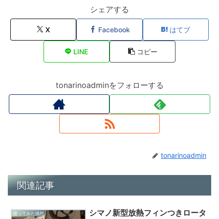
シェアする
X
Facebook
はてブ
LINE
コピー
tonarinoadminをフォローする
tonarinoadmin
関連記事
シマノ新型放熱フィンつきロータ
使ってみた感想