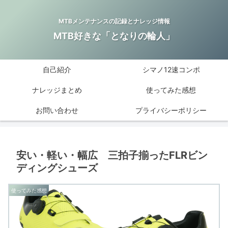
MTBメンテナンスの記録とナレッジ情報
MTB好きな「となりの輪人」
自己紹介
シマノ12速コンポ
ナレッジまとめ
使ってみた感想
お問い合わせ
プライバシーポリシー
安い・軽い・幅広 三拍子揃ったFLRビン
ディングシューズ
使ってみた感想