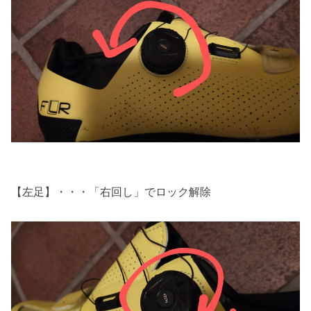
【左足】・・・「右回し」でロック解除