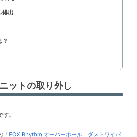
ル排出
は？
ユニットの取り外し
です。
の「
FOX Rhythm オーバーホール ダストワイパ