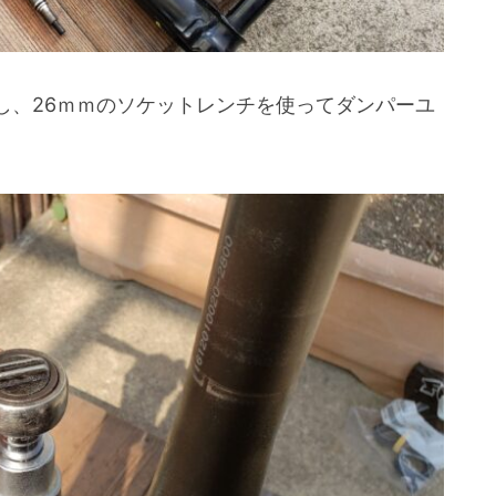
し、26ｍｍのソケットレンチを使ってダンパーユ