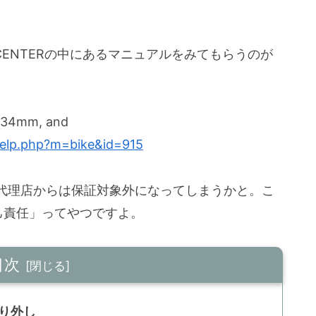
 CENTERの中にあるマニュアルをみてもらうのが
, 34mm, and
help.php?m=bike&id=915
代理店からは保証対象外になってしまうかと。こ
己責任」ってやつですよ。
目次
取り外し