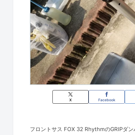
X
Facebook
フロントサス FOX 32 RhythmのGR