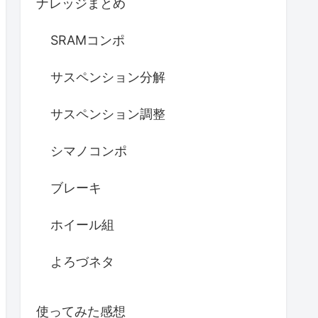
ナレッジまとめ
SRAMコンポ
サスペンション分解
サスペンション調整
シマノコンポ
ブレーキ
ホイール組
よろづネタ
使ってみた感想