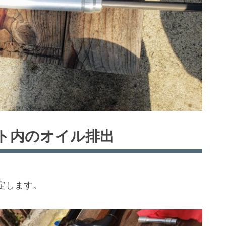
ト内のオイル排出
定します。