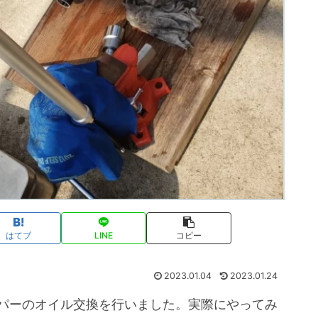
はてブ
LINE
コピー
2023.01.04
2023.01.24
IPダンパーのオイル交換を行いました。実際にやってみ