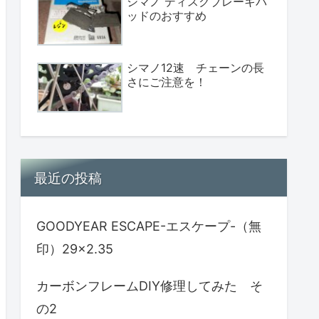
シマノ ディスクブレーキパ
ッドのおすすめ
シマノ12速 チェーンの長
さにご注意を！
最近の投稿
GOODYEAR ESCAPE-エスケープ-（無
印）29×2.35
カーボンフレームDIY修理してみた そ
の2