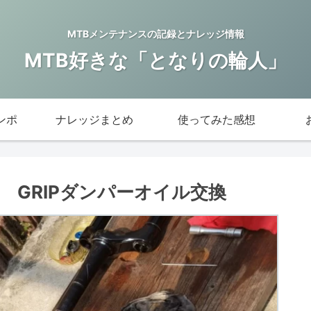
MTBメンテナンスの記録とナレッジ情報
MTB好きな「となりの輪人」
ンポ
ナレッジまとめ
使ってみた感想
ール GRIPダンパーオイル交換