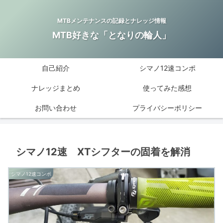
MTBメンテナンスの記録とナレッジ情報
MTB好きな「となりの輪人」
自己紹介
シマノ12速コンポ
ナレッジまとめ
使ってみた感想
お問い合わせ
プライバシーポリシー
シマノ12速 XTシフターの固着を解消
シマノ12速コンポ