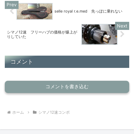
selle royal r.e.med 先っぽに乗れない
シマノ12速 フリーハブの価格が爆上が
りしていた
コメント
コメントを書き込む
ホーム
シマノ12速コンポ