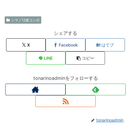
シマノ12速コンポ
シェアする
X
Facebook
はてブ
LINE
コピー
tonarinoadminをフォローする
tonarinoadmin