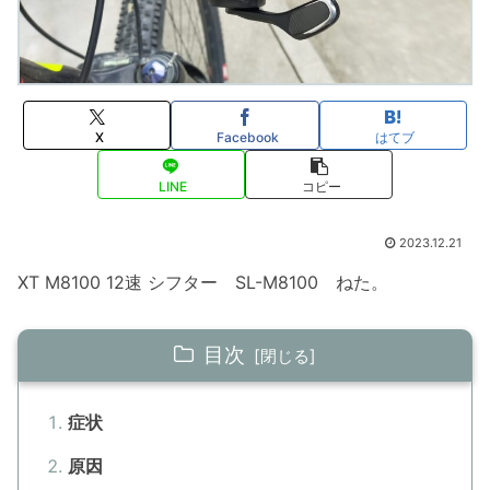
X
Facebook
はてブ
LINE
コピー
2023.12.21
XT M8100 12速 シフター SL-M8100 ねた。
目次
症状
原因