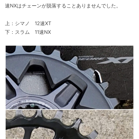
速NXはチェーンが脱落することありませんでした。
上：シマノ 12速XT
下：スラム 11速NX