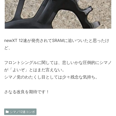
newXT 12速が発売されてSRAMに追いついたと思ったけ
ど、
フロントシングルに関しては、悲しいかな圧倒的にシマノ
が「よいぞ」とはまだ言えない。
シマノ党のわたくし目としては少々残念な気持ち。
さなる改良を期待です！
シマノ12速コンポ