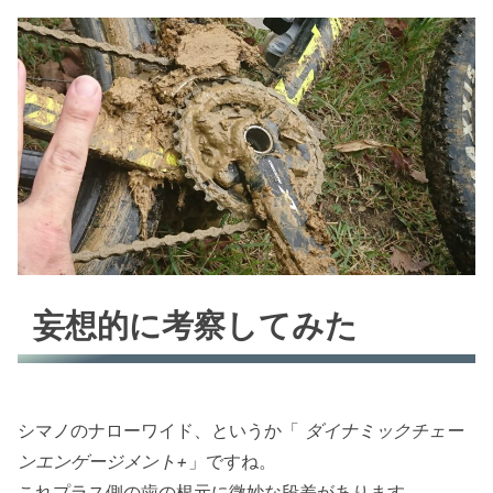
妄想的に考察してみた
シマノのナローワイド、というか「
ダイナミックチェー
ンエンゲージメント+
」ですね。
これプラス側の歯の根元に微妙な段差があります。