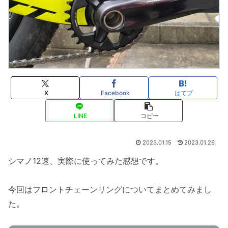
X
Facebook
はてブ
LINE
コピー
2023.01.15
2023.01.26
シマノ12速、実際に使ってみた感想です。
今回はフロントチェーンリングについてまとめてみまし
た。