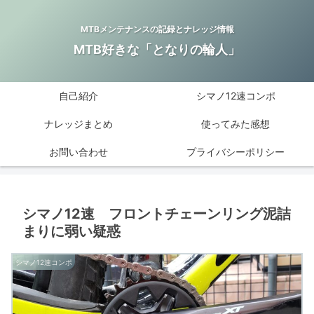
MTBメンテナンスの記録とナレッジ情報
MTB好きな「となりの輪人」
自己紹介
シマノ12速コンポ
ナレッジまとめ
使ってみた感想
お問い合わせ
プライバシーポリシー
シマノ12速 フロントチェーンリング泥詰
まりに弱い疑惑
シマノ12速コンポ