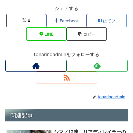
シェアする
X
Facebook
はてブ
LINE
コピー
tonarinoadminをフォローする
tonarinoadmin
関連記事
シマノ12速 リアディレイラーの
シマノ12速コンポ